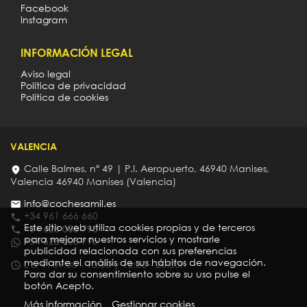
Facebook
Instagram
INFORMACIÓN LEGAL
Aviso legal
Política de privacidad
Política de cookies
VALENCIA
Calle Balmes, nº 49 | P.I. Aeropuerto, 46940 Manises,
Valencia 46940 Manises (Valencia)
info@cochesamil.es
+34 961 666 660
Este sitio web utiliza cookies propias y de terceros
+34 628 008 795
para mejorar nuestros servicios y mostrarle
+34 628 008 795
publicidad relacionada con sus preferencias
mediante el análisis de sus hábitos de navegación.
L a V: 09:00 - 13:30 y 16:30 - 20:00h
Para dar su consentimiento sobre su uso pulse el
botón Acepto.
Más información
Gestionar cookies