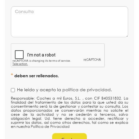
*
deben ser rellenados.
He leído y acepto la
política de privacidad
.
Responsable: Coches a mil Euros, S.L. , con CIF B40531832. La
finalidad del tratamiento de los datos para la que usted da su
consentimiento será la de gestionar y contestar su consulta. Los
datos proporcionados se conservarán mientras no solicite el
cese de la actividad y no se cederán a terceros, salvo
obligación legal. Ud. tiene derecho a acceder, rectificar y
suprimir los datos, así como otros derechos, tal como se explica
en nuestra
Política de Privacidad